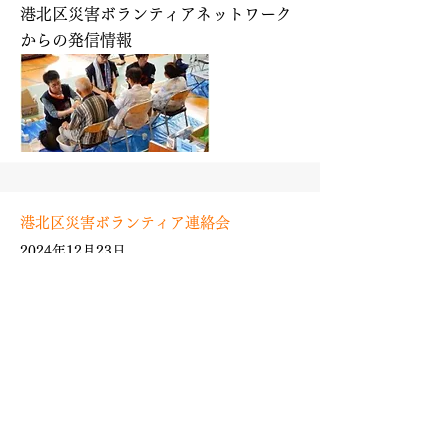
港北区災害ボランティアネットワーク
からの発信情報
港北区災害ボランティア連絡会
2024年12月23日
「わたしのぼくの防災アイデア」 大募集
募集期間 2025年1月10日～2025年2
月12日 ※港北区に在住,在学,の小学生
のみなさん