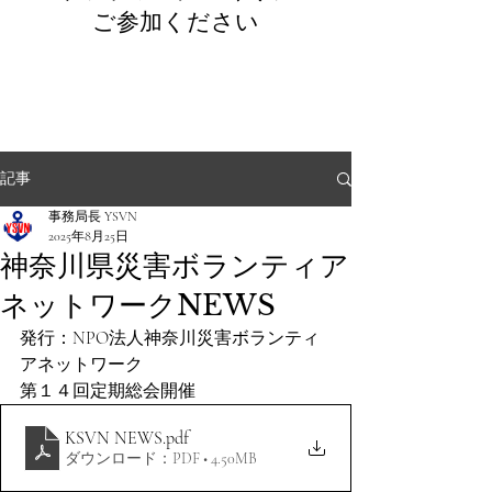
​ご参加ください
記事
事務局長 YSVN
2025年8月25日
神奈川県災害ボランティア
ネットワークNEWS
発行：NPO法人神奈川災害ボランティ
アネットワーク
第１４回定期総会開催　
KSVN NEWS
.pdf
ダウンロード：PDF • 4.50MB