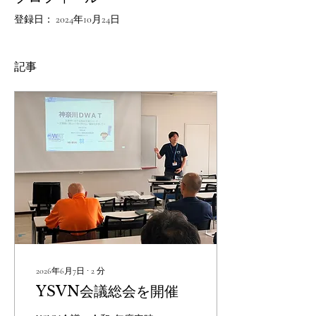
登録日： 2024年10月24日
記事
2026年6月7日
∙
2
分
YSVN会議総会を開催